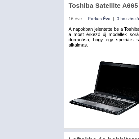
Toshiba Satellite A665 
16 éve
|
Farkas Éva
|
0 hozzászó
A napokban jelentette be a Toshib
a most érkező új modellek soráb
durranása, hogy egy speciális 
alkalmas.