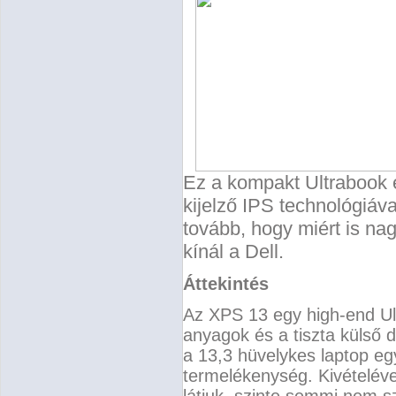
Ez a kompakt Ultrabook 
kijelző IPS technológiáva
tovább, hogy miért is na
kínál a Dell.
Áttekintés
Az XPS 13 egy high-end Ul
anyagok és a tiszta külső 
a 13,3 hüvelykes laptop eg
termelékenység.
Kivételéve