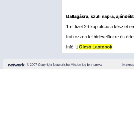
Ballagásra, szüli napra, ajándékb
1-et fizet 2-t kap akció a készlet ere
Iratkozzon fel hírlevelünkre és érte
Infó itt
Olcsó Laptopok
© 2007 Copyright Network.hu Minden jog fenntartva.
Impres