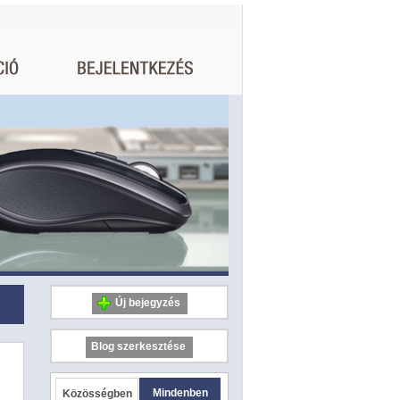
Új bejegyzés
Blog szerkesztése
Mindenben
Közösségben