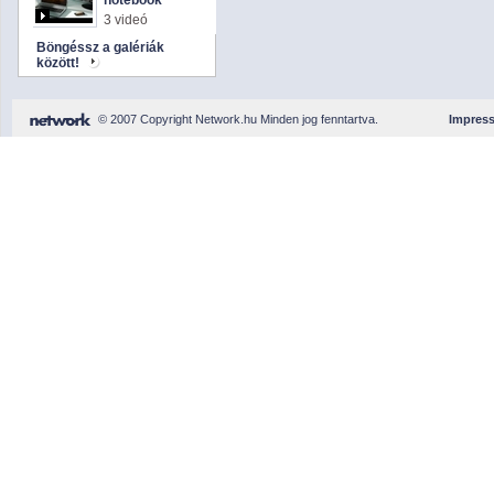
notebook
3 videó
Böngéssz a galériák
között!
© 2007 Copyright Network.hu Minden jog fenntartva.
Impres