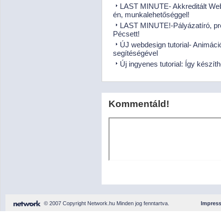
LAST MINUTE- Akkreditált Webd
én, munkalehetőséggel!
LAST MINUTE!-Pályázatíró, pr
Pécsett!
ÚJ webdesign tutorial- Animác
segítéségével
Új ingyenes tutorial: Így kész
Kommentáld!
© 2007 Copyright Network.hu Minden jog fenntartva.
Impres