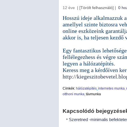
12 éve
|
[Törölt felhasználó]
|
0 ho
Hosszú ideje alkalmazzuk a
amellyel szinte biztosra veh
online eszközeink garantálj
akkor is, ha teljesen kezdő 
Egy fantasztikus lehetősége
fellélegezhess és végre sz
legyen a hálózatépítés.
Keress meg a kérdőíven ker
http://kiegeszitobevetel.blo
Címkék:
hálózatépítés
internetes munka
otthoni munka
távmunka
Kapcsolódó bejegyzése
Szeretned -minimalis befektete