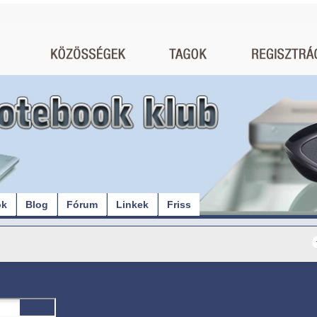
ók
Blog
Fórum
Linkek
Friss